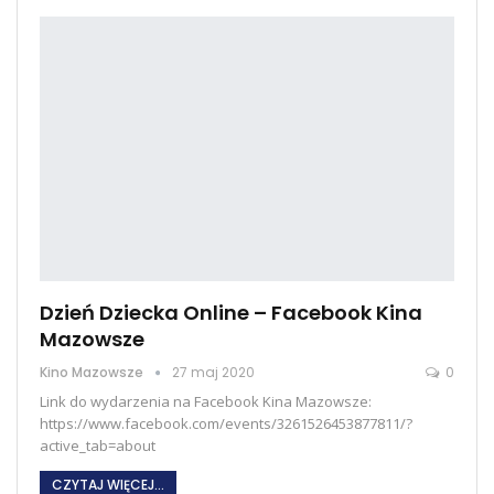
Dzień Dziecka Online – Facebook Kina
Mazowsze
Kino Mazowsze
27 maj 2020
0
Link do wydarzenia na Facebook Kina Mazowsze:
https://www.facebook.com/events/3261526453877811/?
active_tab=about
CZYTAJ WIĘCEJ...