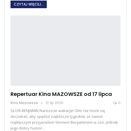
CZYTAJ WIĘCEJ...
Repertuar Kina MAZOWSZE od 17 lipca
Kino Mazowsze
12 lip 2020
0
SŁOŃ BENJAMIN Nareszcie wakacje! Otto nie może się
doczekać, aby spędzić najbliższe tygodnie ze swoim
najlepszym przyjacielem Słoniem Benjaminem w zoo. Jednak
jego dobry humor…