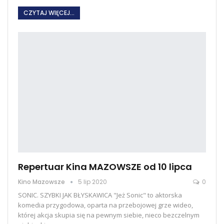
CZYTAJ WIĘCEJ...
Repertuar Kina MAZOWSZE od 10 lipca
Kino Mazowsze
5 lip 2020
0
SONIC. SZYBKI JAK BŁYSKAWICA "Jeż Sonic" to aktorska
komedia przygodowa, oparta na przebojowej grze wideo,
której akcja skupia się na pewnym siebie, nieco bezczelnym