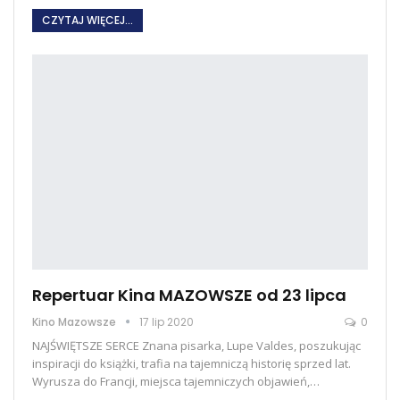
CZYTAJ WIĘCEJ...
Repertuar Kina MAZOWSZE od 23 lipca
Kino Mazowsze
17 lip 2020
0
NAJŚWIĘTSZE SERCE Znana pisarka, Lupe Valdes, poszukując
inspiracji do książki, trafia na tajemniczą historię sprzed lat.
Wyrusza do Francji, miejsca tajemniczych objawień,…