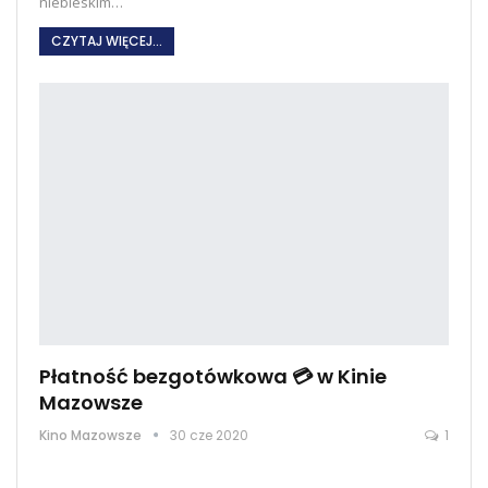
niebieskim…
CZYTAJ WIĘCEJ...
Płatność bezgotówkowa 💳 w Kinie
Mazowsze
Kino Mazowsze
30 cze 2020
1