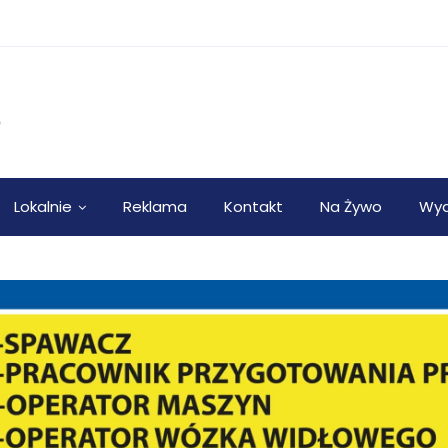
Lokalnie
Reklama
Kontakt
Na Żywo
Wyd