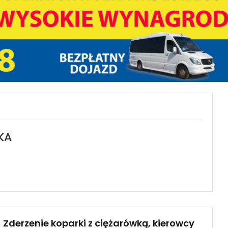
KA
Zderzenie koparki z ciężarówką, kierowcy