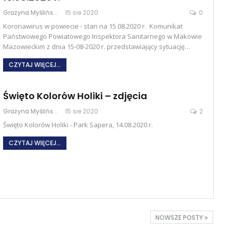
Grażyna Myślińska
15 sie 2020
0
Koronawirus w powiecie - stan na 15.08.2020 r. Komunikat
Państwowego Powiatowego Inspektora Sanitarnego w Makowie
Mazowieckim z dnia 15-08-2020 r. przedstawiający sytuację…
CZYTAJ WIĘCEJ...
Święto Kolorów Holiki – zdjęcia
Grażyna Myślińska
15 sie 2020
2
Święto Kolorów Holiki - Park Sapera, 14.08.2020 r.
CZYTAJ WIĘCEJ...
NOWSZE POSTY