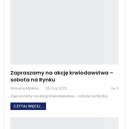
Zapraszamy na akcję krwiodawstwa –
sobota na Rynku
Grażyna Myślińska
28 maj 2020
0
Zapraszamy na akcję krwiodawstwa – sobota na Rynku
CZYTAJ WIĘCEJ...