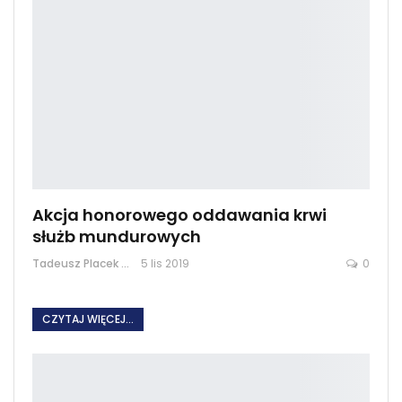
Akcja honorowego oddawania krwi
służb mundurowych
Tadeusz Placek
5 lis 2019
0
CZYTAJ WIĘCEJ...