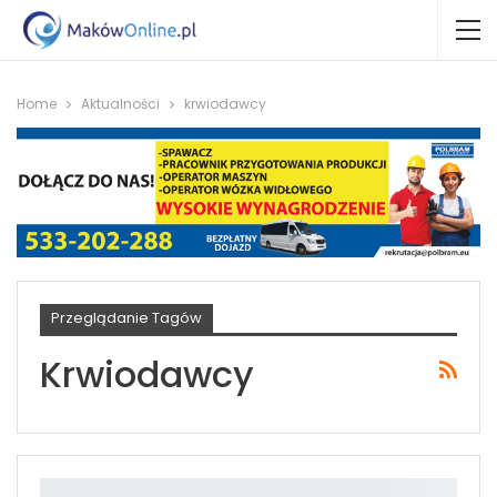
Home
Aktualności
krwiodawcy
Przeglądanie Tagów
Krwiodawcy