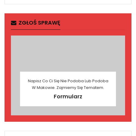
ZGŁOŚ SPRAWĘ
Napisz Co Ci Się Nie Podoba Lub Podoba
W Makowie. Zajmiemy Się Tematem.
Formularz