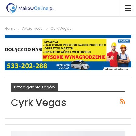
Home
Aktualności
Cyrk Vegas
Przeglądanie Tagów
Cyrk Vegas