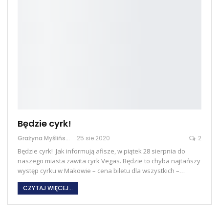
Będzie cyrk!
Grażyna Myślińska
25 sie 2020
2
Będzie cyrk! Jak informują afisze, w piątek 28 sierpnia do
naszego miasta zawita cyrk Vegas. Będzie to chyba najtańszy
występ cyrku w Makowie – cena biletu dla wszystkich –…
CZYTAJ WIĘCEJ...