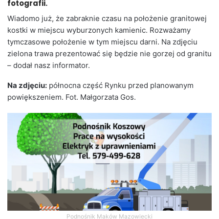
fotografii.
Wiadomo już, że zabraknie czasu na położenie granitowej
kostki w miejscu wyburzonych kamienic. Rozważamy
tymczasowe położenie w tym miejscu darni. Na zdjęciu
zielona trawa prezentować się będzie nie gorzej od granitu
– dodał nasz informator.
Na zdjęciu:
północna część Rynku przed planowanym
powiększeniem. Fot. Małgorzata Gos.
Podnośnik Maków Mazowiecki