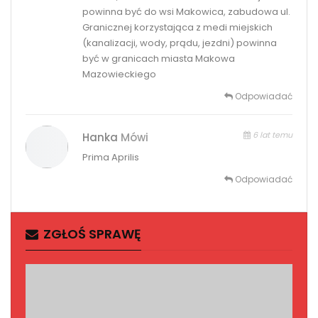
powinna być do wsi Makowica, zabudowa ul.
Granicznej korzystająca z medi miejskich
(kanalizacji, wody, prądu, jezdni) powinna
być w granicach miasta Makowa
Mazowieckiego
Odpowiadać
6 lat temu
Hanka
Mówi
Prima Aprilis
Odpowiadać
ZGŁOŚ SPRAWĘ