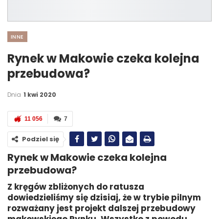
INNE
Rynek w Makowie czeka kolejna
przebudowa?
Dnia
1 kwi 2020
11 056
7
Podziel się
Rynek w Makowie czeka kolejna
przebudowa?
Z kręgów zbliżonych do ratusza
dowiedzieliśmy się dzisiaj, że w trybie pilnym
rozważany jest projekt dalszej przebudowy