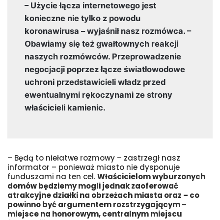
– Użycie łącza internetowego jest
konieczne nie tylko z powodu
koronawirusa – wyjaśnił nasz rozmówca. –
Obawiamy się też gwałtownych reakcji
naszych rozmówców. Przeprowadzenie
negocjacji poprzez łącze światłowodowe
uchroni przedstawicieli władz przed
ewentualnymi rękoczynami ze strony
właścicieli kamienic.
– Będą to niełatwe rozmowy – zastrzegł nasz
informator – ponieważ miasto nie dysponuje
funduszami na ten cel.
Właścicielom wyburzonych
domów będziemy mogli jednak zaoferować
atrakcyjne działki na obrzeżach miasta oraz – co
powinno być argumentem rozstrzygającym –
miejsce na honorowym, centralnym miejscu