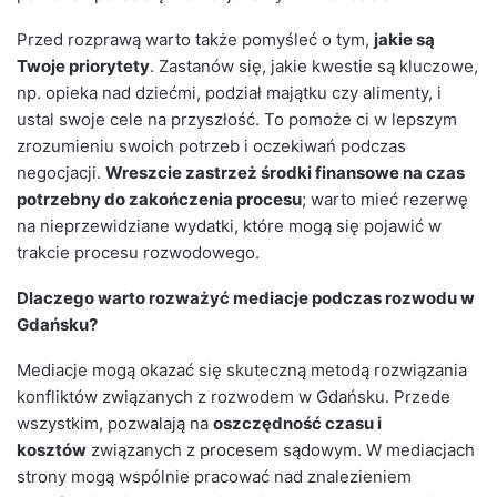
Przed rozprawą warto także pomyśleć o tym,
jakie są
Twoje priorytety
. Zastanów się, jakie kwestie są kluczowe,
np. opieka nad dziećmi, podział majątku czy alimenty, i
ustal swoje cele na przyszłość. To pomoże ci w lepszym
zrozumieniu swoich potrzeb i oczekiwań podczas
negocjacji.
Wreszcie zastrzeż środki finansowe na czas
potrzebny do zakończenia procesu
; warto mieć rezerwę
na nieprzewidziane wydatki, które mogą się pojawić w
trakcie procesu rozwodowego.
Dlaczego warto rozważyć mediacje podczas rozwodu w
Gdańsku?
Mediacje mogą okazać się skuteczną metodą rozwiązania
konfliktów związanych z rozwodem w Gdańsku. Przede
wszystkim, pozwalają na
oszczędność czasu i
kosztów
związanych z procesem sądowym. W mediacjach
strony mogą wspólnie pracować nad znalezieniem