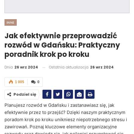
INNE
Jak efektywnie przeprowadzić
rozwód w Gdańsku: Praktyczny
poradnik krok po kroku
Dnia
26 wrz 2024
Ostatnia aktualizacja
26 wrz 2024
1 005
0
Podziel się
Planujesz rozwód w Gdańsku i zastanawiasz się, jak
efektywnie przez to przejść? Dzięki naszym praktycznym
poradom krok po kroku unikniesz niepotrzebnego stresu i
zawirowań. Poznaj kluczowe elementy organizacyjne
rozwodu oraz dowiedz się, jak najlepiej przygotować się