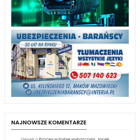
NAJNOWSZE KOMENTARZE
Genek
o
Proces w trybie wyborczym: Jacek