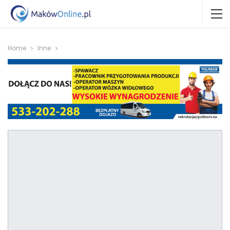
Home
Inne