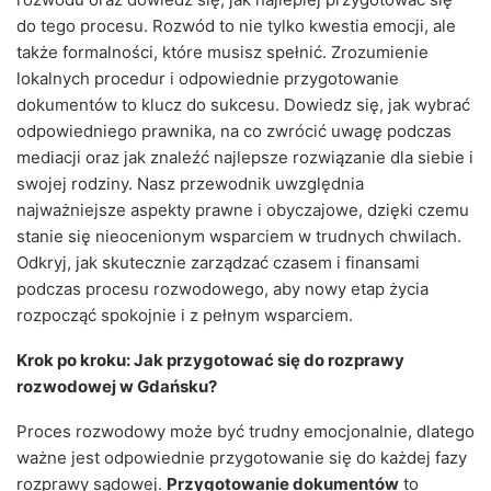
do tego procesu. Rozwód to nie tylko kwestia emocji, ale
także formalności, które musisz spełnić. Zrozumienie
lokalnych procedur i odpowiednie przygotowanie
dokumentów to klucz do sukcesu. Dowiedz się, jak wybrać
odpowiedniego prawnika, na co zwrócić uwagę podczas
mediacji oraz jak znaleźć najlepsze rozwiązanie dla siebie i
swojej rodziny. Nasz przewodnik uwzględnia
najważniejsze aspekty prawne i obyczajowe, dzięki czemu
stanie się nieocenionym wsparciem w trudnych chwilach.
Odkryj, jak skutecznie zarządzać czasem i finansami
podczas procesu rozwodowego, aby nowy etap życia
rozpocząć spokojnie i z pełnym wsparciem.
Krok po kroku: Jak przygotować się do rozprawy
rozwodowej w Gdańsku?
Proces rozwodowy może być trudny emocjonalnie, dlatego
ważne jest odpowiednie przygotowanie się do każdej fazy
rozprawy sądowej.
Przygotowanie dokumentów
to