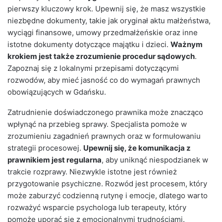
pierwszy kluczowy krok. Upewnij się, że masz wszystkie
niezbędne dokumenty, takie jak oryginał aktu małżeństwa,
wyciągi finansowe, umowy przedmałżeńskie oraz inne
istotne dokumenty dotyczące majątku i dzieci.
Ważnym
krokiem jest także zrozumienie procedur sądowych
.
Zapoznaj się z lokalnymi przepisami dotyczącymi
rozwodów, aby mieć jasność co do wymagań prawnych
obowiązujących w Gdańsku.
Zatrudnienie doświadczonego prawnika może znacząco
wpłynąć na przebieg sprawy. Specjalista pomoże w
zrozumieniu zagadnień prawnych oraz w formułowaniu
strategii procesowej.
Upewnij się, że komunikacja z
prawnikiem jest regularna
, aby uniknąć niespodzianek w
trakcie rozprawy. Niezwykle istotne jest również
przygotowanie psychiczne. Rozwód jest procesem, który
może zaburzyć codzienną rutynę i emocje, dlatego warto
rozważyć wsparcie psychologa lub terapeuty, który
pomoże uporać się z emocjonalnymi trudnościami.