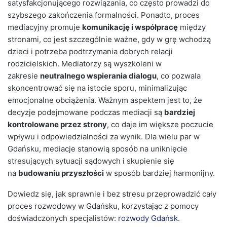
satysfakcjonującego rozwiązania, co często prowadzi do
szybszego zakończenia formalności. Ponadto, proces
mediacyjny promuje
komunikację i współpracę
między
stronami, co jest szczególnie ważne, gdy w grę wchodzą
dzieci i potrzeba podtrzymania dobrych relacji
rodzicielskich. Mediatorzy są wyszkoleni w
zakresie
neutralnego wspierania dialogu
, co pozwala
skoncentrować się na istocie sporu, minimalizując
emocjonalne obciążenia. Ważnym aspektem jest to, że
decyzje podejmowane podczas mediacji są
bardziej
kontrolowane przez strony
, co daje im większe poczucie
wpływu i odpowiedzialności za wynik. Dla wielu par w
Gdańsku, mediacje stanowią sposób na uniknięcie
stresujących sytuacji sądowych i skupienie się
na
budowaniu przyszłości
w sposób bardziej harmonijny.
Dowiedz się, jak sprawnie i bez stresu przeprowadzić cały
proces rozwodowy w Gdańsku, korzystając z pomocy
doświadczonych specjalistów:
rozwody Gdańsk
.