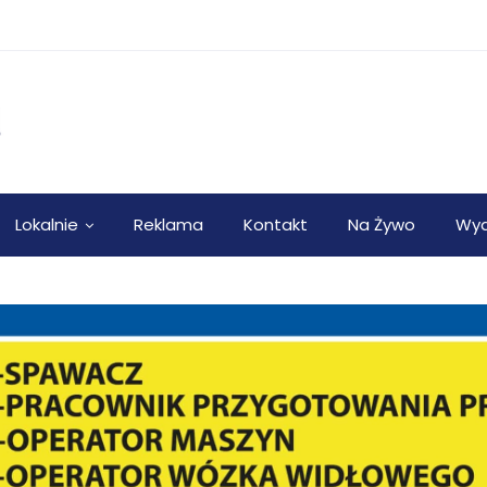
Lokalnie
Reklama
Kontakt
Na Żywo
Wyd