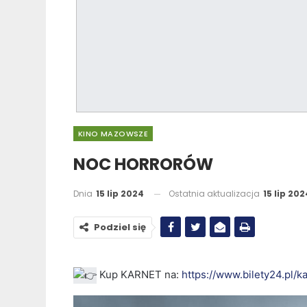
KINO MAZOWSZE
NOC HORRORÓW
Dnia
15 lip 2024
Ostatnia aktualizacja
15 lip 202
Podziel się
Kup KARNET na:
https://www.bilety24.pl/