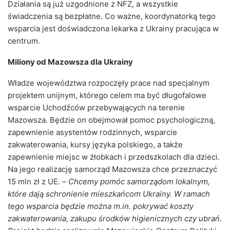
Działania są już uzgodnione z NFZ, a wszystkie
świadczenia są bezpłatne. Co ważne, koordynatorką tego
wsparcia jest doświadczona lekarka z Ukrainy pracująca w
centrum.
Miliony od Mazowsza dla Ukrainy
Władze województwa rozpoczęły prace nad specjalnym
projektem unijnym, którego celem ma być długofalowe
wsparcie Uchodźców przebywających na terenie
Mazowsza. Będzie on obejmował pomoc psychologiczną,
zapewnienie asystentów rodzinnych, wsparcie
zakwaterowania, kursy języka polskiego, a także
zapewnienie miejsc w żłobkach i przedszkolach dla dzieci.
Na jego realizację samorząd Mazowsza chce przeznaczyć
15 mln zł z UE. –
Chcemy pomóc samorządom lokalnym,
które dają schronienie mieszkańcom Ukrainy. W ramach
tego wsparcia będzie można m.in. pokrywać koszty
zakwaterowania, zakupu środków higienicznych czy ubrań.