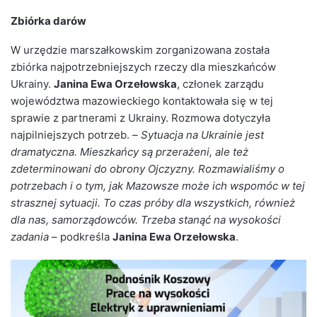
Zbiórka darów
W urzędzie marszałkowskim zorganizowana została
zbiórka najpotrzebniejszych rzeczy dla mieszkańców
Ukrainy.
Janina Ewa Orzełowska
, członek zarządu
województwa mazowieckiego kontaktowała się w tej
sprawie z partnerami z Ukrainy. Rozmowa dotyczyła
najpilniejszych potrzeb. –
Sytuacja na Ukrainie jest
dramatyczna. Mieszkańcy są przerażeni, ale też
zdeterminowani do obrony Ojczyzny. Rozmawialiśmy o
potrzebach i o tym, jak Mazowsze może ich wspomóc w tej
strasznej sytuacji. To czas próby dla wszystkich, również
dla nas, samorządowców. Trzeba stanąć na wysokości
zadania
– podkreśla
Janina Ewa Orzełowska
.