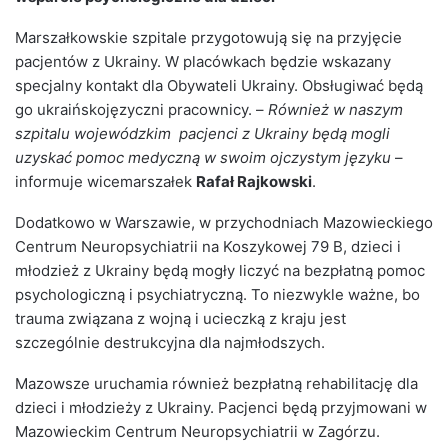
Marszałkowskie szpitale przygotowują się na przyjęcie
pacjentów z Ukrainy. W placówkach będzie wskazany
specjalny kontakt dla Obywateli Ukrainy. Obsługiwać będą
go ukraińskojęzyczni pracownicy. –
Również w naszym
szpitalu wojewódzkim pacjenci z Ukrainy będą mogli
uzyskać pomoc medyczną w swoim ojczystym języku
–
informuje wicemarszałek
Rafał Rajkowski
.
Dodatkowo w Warszawie, w przychodniach Mazowieckiego
Centrum Neuropsychiatrii na Koszykowej 79 B, dzieci i
młodzież z Ukrainy będą mogły liczyć na bezpłatną pomoc
psychologiczną i psychiatryczną. To niezwykle ważne, bo
trauma związana z wojną i ucieczką z kraju jest
szczególnie destrukcyjna dla najmłodszych.
Mazowsze uruchamia również bezpłatną rehabilitację dla
dzieci i młodzieży z Ukrainy. Pacjenci będą przyjmowani w
Mazowieckim Centrum Neuropsychiatrii w Zagórzu.