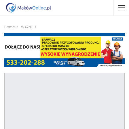
Home
WAŻNE