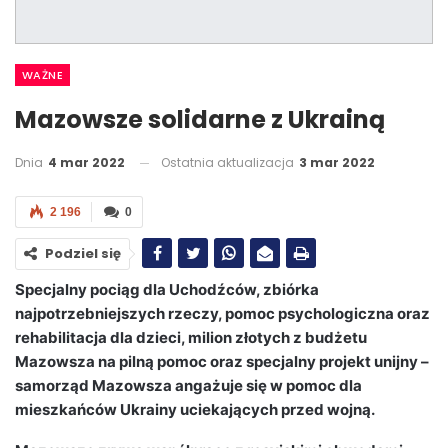
WAŻNE
Mazowsze solidarne z Ukrainą
Dnia
4 mar 2022
Ostatnia aktualizacja
3 mar 2022
2 196
0
Podziel się
Specjalny pociąg dla Uchodźców, zbiórka
najpotrzebniejszych rzeczy, pomoc psychologiczna oraz
rehabilitacja dla dzieci, milion złotych z budżetu
Mazowsza na pilną pomoc oraz specjalny projekt unijny –
samorząd Mazowsza angażuje się w pomoc dla
mieszkańców Ukrainy uciekających przed wojną.