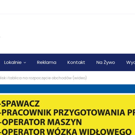
Lokalnie
Reklama
Kontakt
Na Żywo
Wyd
elisk i tablica na rozpoczęcie obchodów (wideo)