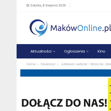
Sobota, 8 Sierpnia 2026
Aktualności
Ogłoszenia
Kino
Home
Edukacja
Jubileusz Jedynki – Msza św., ob