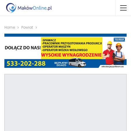
Home
Powiat