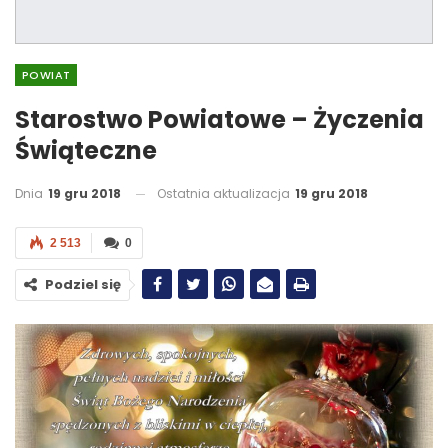
POWIAT
Starostwo Powiatowe – Życzenia
Świąteczne
Dnia
19 gru 2018
Ostatnia aktualizacja
19 gru 2018
2 513
0
Podziel się