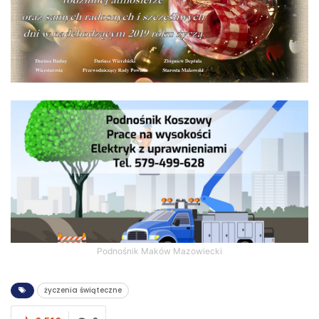
Podnośnik Maków Mazowiecki
życzenia świąteczne