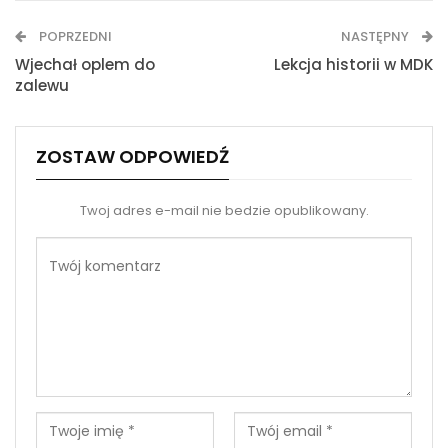
WhatsApp
E-mail
POPRZEDNI
NASTĘPNY
Drukuj
Wjechał oplem do
Lekcja historii w MDK
zalewu
ZOSTAW ODPOWIEDŹ
Twoj adres e-mail nie bedzie opublikowany.