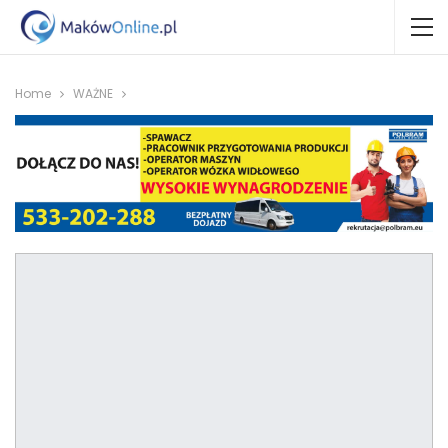
Home
WAŻNE