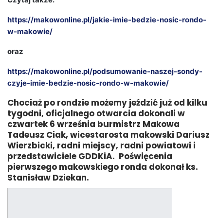
https://makowonline.pl/jakie-imie-bedzie-nosic-rondo-
w-makowie/
oraz
https://makowonline.pl/podsumowanie-naszej-sondy-
czyje-imie-bedzie-nosic-rondo-w-makowie/
Chociaż po rondzie możemy jeździć już od kilku
tygodni, oficjalnego otwarcia dokonali w
czwartek 6 września burmistrz Makowa
Tadeusz Ciak, wicestarosta makowski Dariusz
Wierzbicki, radni miejscy, radni powiatowi i
przedstawiciele GDDKiA. Poświęcenia
pierwszego makowskiego ronda dokonał ks.
Stanisław Dziekan.