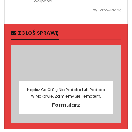
okupanci.
Odpowiadać
ZGŁOŚ SPRAWĘ
Napisz Co Ci Się Nie Podoba Lub Podoba
W Makowie. Zajmiemy Się Tematem.
Formularz