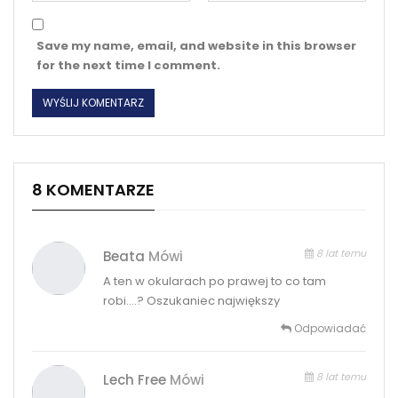
Save my name, email, and website in this browser
for the next time I comment.
8 KOMENTARZE
8 lat temu
Beata
Mówi
A ten w okularach po prawej to co tam
robi….? Oszukaniec największy
Odpowiadać
8 lat temu
Lech Free
Mówi