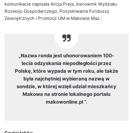
komunikacie napisała Alicja Prejs, kierownik Wydziału
Rozwoju Gospodarczego, Pozyskiwania Funduszy
Zewnętrznych i Promocji UM w Makowie Maz.:
„Nazwa ronda jest uhonorowaniem 100-
lecia odzyskania niepodległości przez
Polskę, które wypada w tym roku, ale także
była najchętniej wybieraną nazwą w
sondzie, w której wzięli udział mieszkańcy
Makowa na stronie lokalnego portalu
makowonline.pl ”.
Czytaj także: